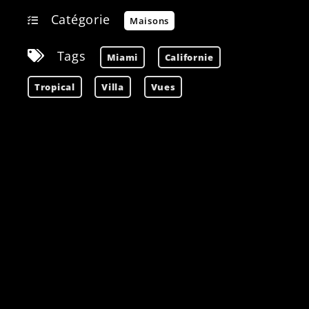
Catégorie
Maisons
Tags
Miami
Californie
Tropical
Villa
Vues