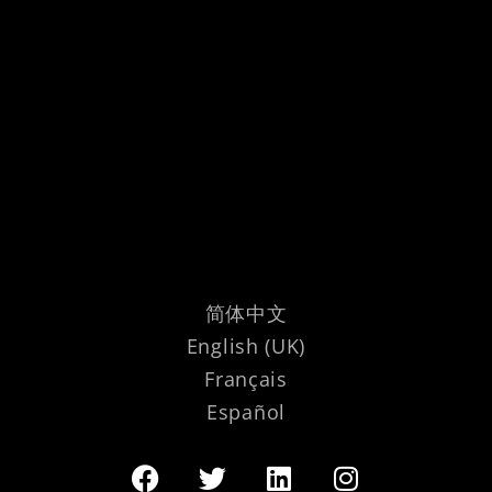
简体中文
English (UK)
Français
Español