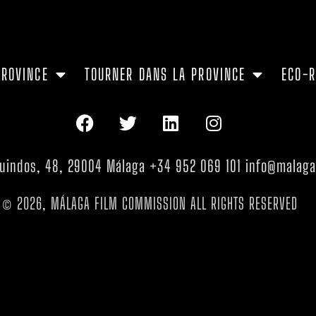
PROVINCE
TOURNER DANS LA PROVINCE
ECO-
 Guindos, 48, 29004 Málaga +34 952 069 101 info@malag
© 2026, MÁLAGA FILM COMMISSION ALL RIGHTS RESERVED