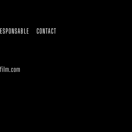
RESPONSABLE
CONTACT
afilm.com