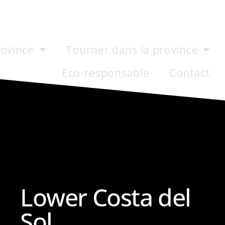
rovince
Tourner dans la province
Eco-responsable
Contact
Lower Costa del
Sol