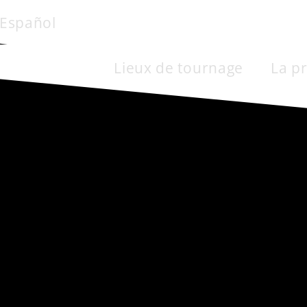
Español
Lieux de tournage
La p