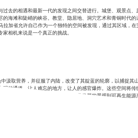
与过去的相遇和最新一代的发现之间交替进行。城堡、观景点、
尽的海滩和陡峭的峡谷。教堂、隐居地、洞穴艺术和青铜时代的
。马拉加省允许自己作为一个独特的空间被发现，通过其区域，在
专家相机来说是一个真正的挑战。
蓝色中汲取营养，并征服了内陆，改变了其靛蓝的轮廓，以捕捉其
文明的通道。让人难忘的地方，让人的感官爆炸。这些空间将传
加省提供了不同的景观，从农业和渔业发展的景观到可再生能源