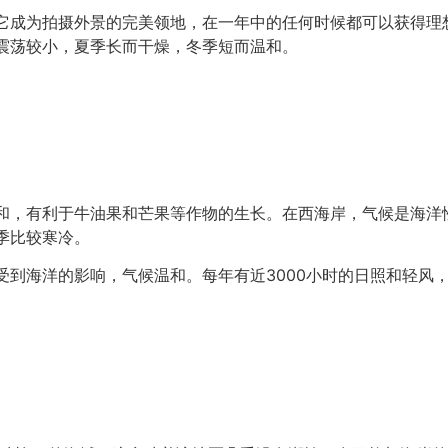
它成为拍摄外景的完美领地，在一年中的任何时候都可以获得理
震荡较小，夏季长而干燥，冬季短而温和。
和，有利于牛油果和芒果等作物的生长。在西海岸，气候是海洋
季比较寒冷。
受到海洋的影响，气候温和。每年有近3000小时的日照和轻风