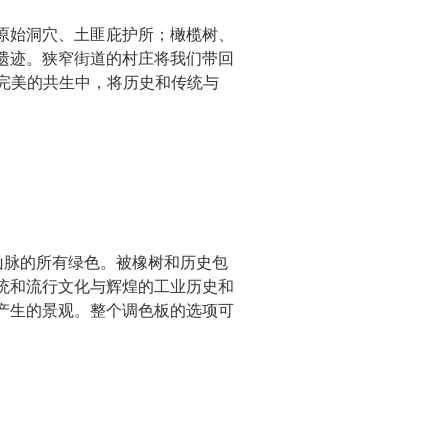
原始洞穴、土匪庇护所；橄榄树、
遗迹。狭窄街道的村庄将我们带回
完美的共生中，将历史和传统与
山脉的所有绿色。被橡树和历史包
统和流行文化与辉煌的工业历史和
产生的景观。整个调色板的选项可