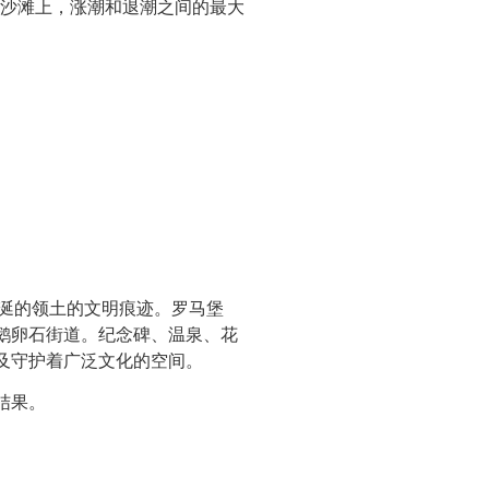
的沙滩上，涨潮和退潮之间的最大
垂涎的领土的文明痕迹。罗马堡
鹅卵石街道。纪念碑、温泉、花
及守护着广泛文化的空间。
结果。