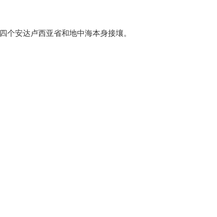
四个安达卢西亚省和地中海本身接壤。