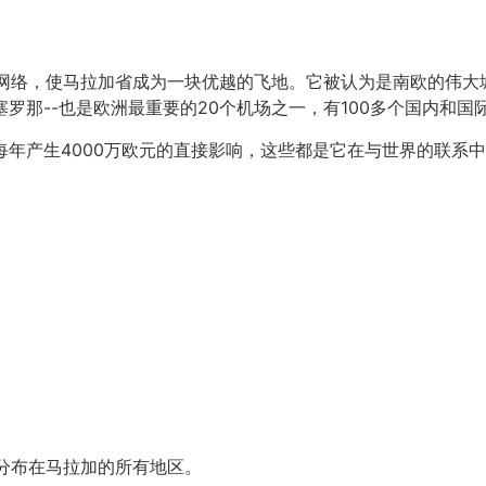
网络，使马拉加省成为一块优越的飞地。它被认为是南欧的伟大
罗那--也是欧洲最重要的20个机场之一，有100多个国内和国
每年产生4000万欧元的直接影响，这些都是它在与世界的联系
分布在马拉加的所有地区。