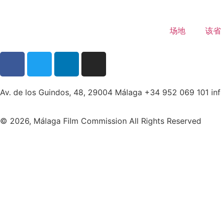
场地
该省
Av. de los Guindos, 48, 29004 Málaga +34 952 069 101 i
© 2026, Málaga Film Commission All Rights Reserved