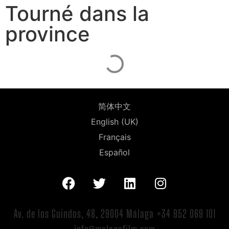
Tourné dans la
province
简体中文
English (UK)
Français
Español
Av. de los Guindos, 48, 29004 Málaga +34 952 069 101