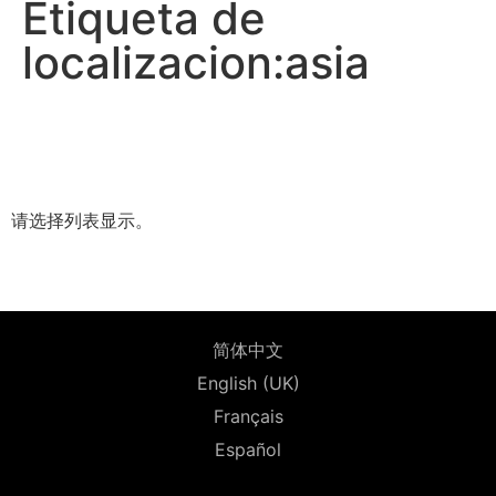
Etiqueta de
localizacion:asia
请选择列表显示。
简体中文
English (UK)
Français
Español