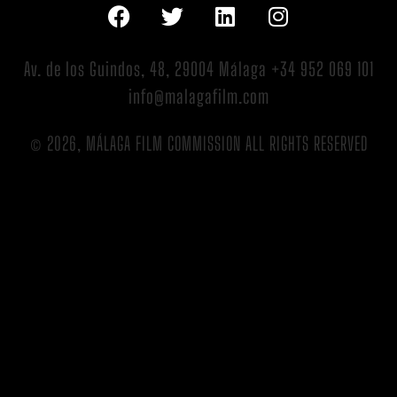
Av. de los Guindos, 48, 29004 Málaga +34 952 069 101
info@malagafilm.com
© 2026, MÁLAGA FILM COMMISSION ALL RIGHTS RESERVED