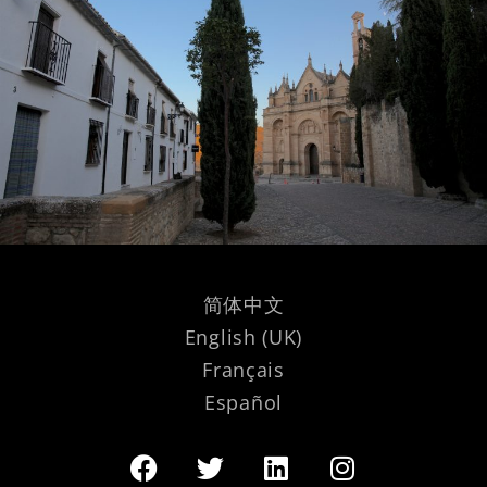
简体中文
English (UK)
Français
Español