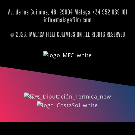
Av. de los Guindos, 48, 29004 Málaga +34 952 069 101
info@malagafilm.com
© 2026, MÁLAGA FILM COMMISSION ALL RIGHTS RESERVED