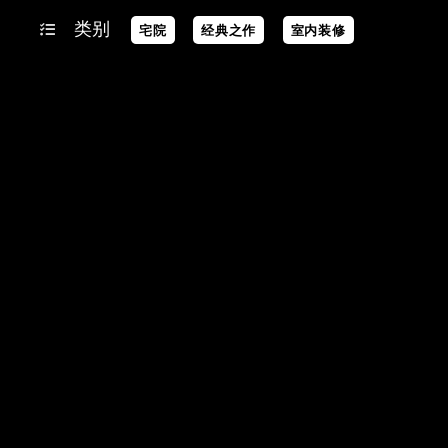
类别
宅院
经典之作
室内装修