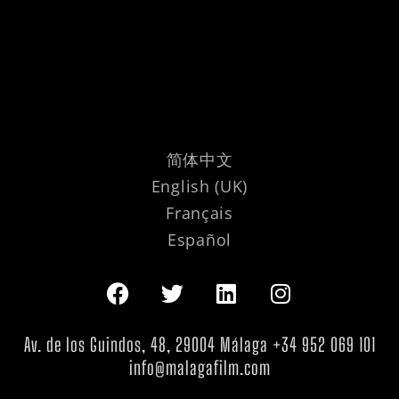
简体中文
English (UK)
Français
Español
Av. de los Guindos, 48, 29004 Málaga +34 952 069 101
info@malagafilm.com