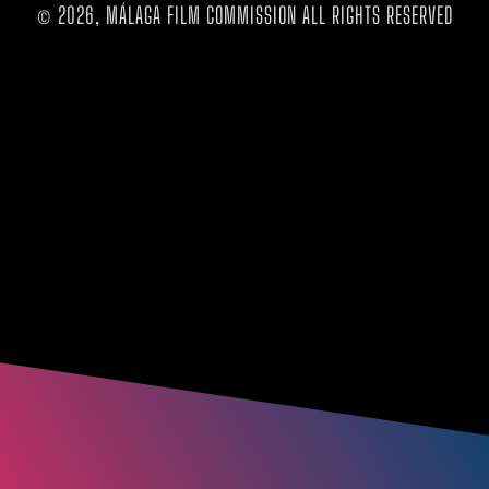
© 2026, MÁLAGA FILM COMMISSION ALL RIGHTS RESERVED