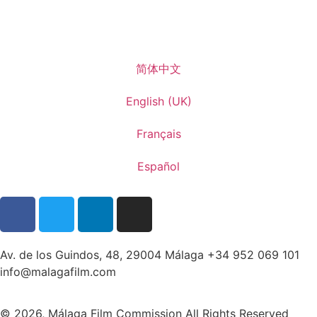
简体中文
English (UK)
Français
Español
Av. de los Guindos, 48, 29004 Málaga +34 952 069 101
info@malagafilm.com
© 2026, Málaga Film Commission All Rights Reserved