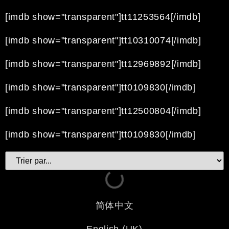
[imdb show="transparent"]tt11253564[/imdb]
[imdb show="transparent"]tt10310074[/imdb]
[imdb show="transparent"]tt12969892[/imdb]
[imdb show="transparent"]tt0109830[/imdb]
[imdb show="transparent"]tt12500804[/imdb]
[imdb show="transparent"]tt0109830[/imdb]
简体中文
English (UK)