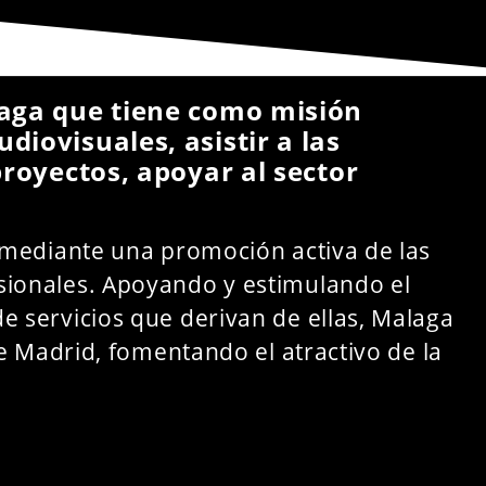
laga que tiene como misión
iovisuales, asistir a las
proyectos, apoyar al sector
mediante una promoción activa de las
fesionales. Apoyando y estimulando el
 de servicios que derivan de ellas, Malaga
 Madrid, fomentando el atractivo de la