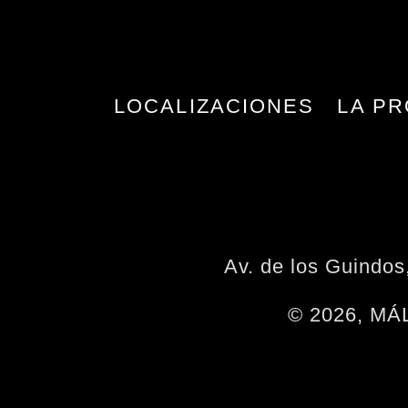
LOCALIZACIONES
LA PR
Av. de los Guindo
© 2026, M