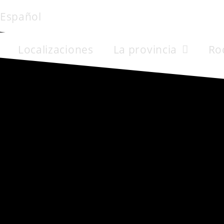
Español
Localizaciones
La provincia
Ro