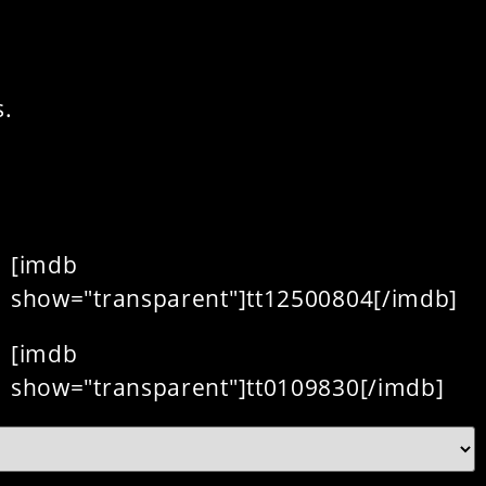
s.
[imdb
show="transparent"]tt12500804[/imdb]
[imdb
show="transparent"]tt0109830[/imdb]