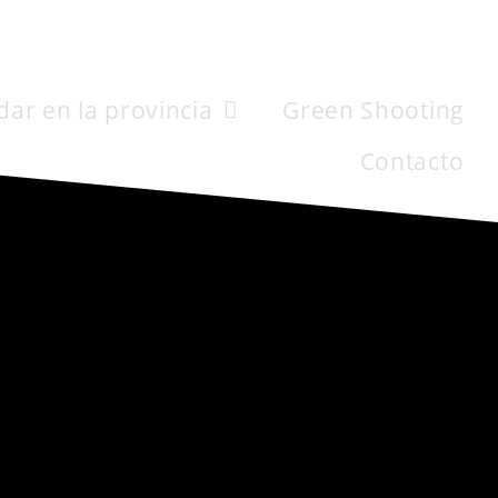
dar en la provincia
Green Shooting
Contacto