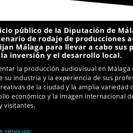
cio público de la Diputación de Má
nario de rodaje de producciones aud
ijan Málaga para llevar a cabo sus 
a inversión y el desarrollo local.
ntar la producción audiovisual en Málaga 
de su industria y la experiencia de sus pro
 creativas de la ciudad y la amplia variedad
llo económico y la imagen internacional de
 visitantes.
 servicios: