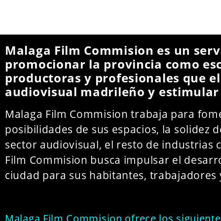
Malaga Film Commision es un servi
promocionar la provincia como esce
productoras y profesionales que el
audiovisual madrileño y estimular l
Malaga Film Commision trabaja para fome
posibilidades de sus espacios, la solidez 
sector audiovisual, el resto de industrias
Film Commision busca impulsar el desarro
ciudad para sus habitantes, trabajadores y
Malaga Film Commision ofrece los siguientes