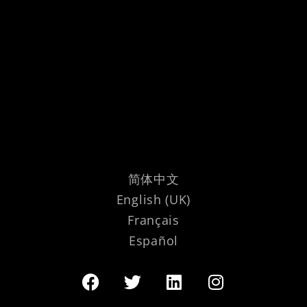
简体中文
English (UK)
Français
Español