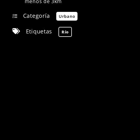
menos de 3km
Categoría
Urbano
Etiquetas
Río