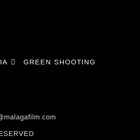
IA
GREEN SHOOTING
o@malagafilm.com
RESERVED