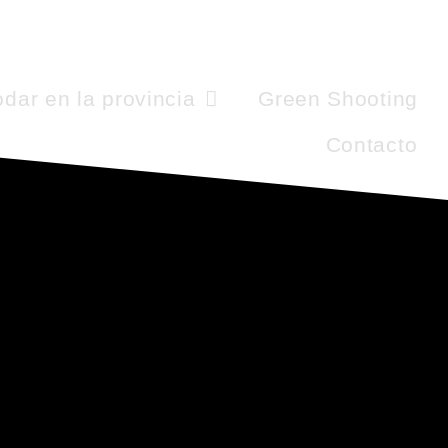
dar en la provincia
Green Shooting
Contacto