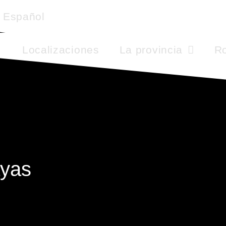
Español
Localizaciones
La provincia
Ro
ayas