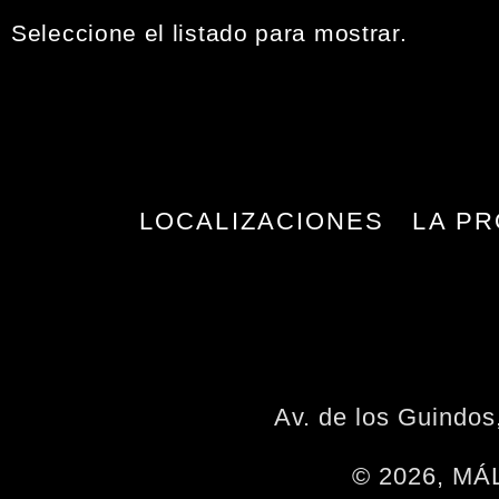
Seleccione el listado para mostrar.
LOCALIZACIONES
LA PR
Av. de los Guindo
© 2026, M