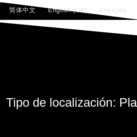
简体中文
English (UK)
Français
Tipo de localización: Pl