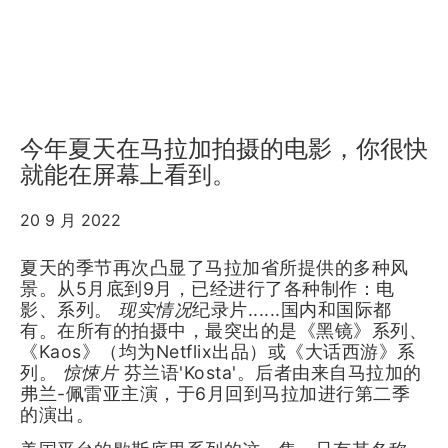
今年夏天在马拉加拍摄的电影，你很快
就能在屏幕上看到。
20 9 月 2022
夏天的季节再次凸显了马拉加省所提供的多种风
景。从5月底到9月，已经进行了各种制作：电
影、系列。
现实情况
纪录片......国内和国际都
有。在所有的拍摄中，最突出的是《黑镜》系列、
《Kaos》（均为Netflix出品）或《大话西游》系
列。
惊悚片
芬兰语'Kosta'。后者由来自马拉加的
弗兰-佩雷亚主演，于6月回到马拉加进行第二季
的演出。