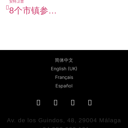
安特卫普
8个市镇参加马拉加电影委员会组织的拍摄管理课程
简体中文
English (UK)
Français
Español
Av. de los Guindos, 48, 29004 Málaga