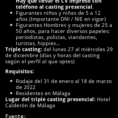
Hay que llevar el CV impreso con
teléfono al casting presencial
.
Figurantes niños y niñas de 5 a 12
años (Importante DNI / NIE en vigor)
Figurantes Hombres y mujeres de 25 a
50 años, para hacer diversos papeles:
periodistas, policías, viandantes,
turistas, hippies…
Triple casting:
del lunes 27 al miércoles 29
de diciembre (días y horas del casting
según el perfil al que optes)
Requisitos:
Rodaje del 31 de enero al 18 de marzo
de 2022
Residentes en Málaga
Lugar del triple casting presencial:
Hotel
Calderón de Málaga
Fuente: 