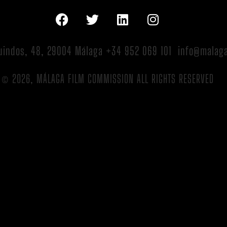
Guindos, 48, 29004 Málaga +34 952 069 101 info@malag
© 2026, MÁLAGA FILM COMMISSION ALL RIGHTS RESERVED