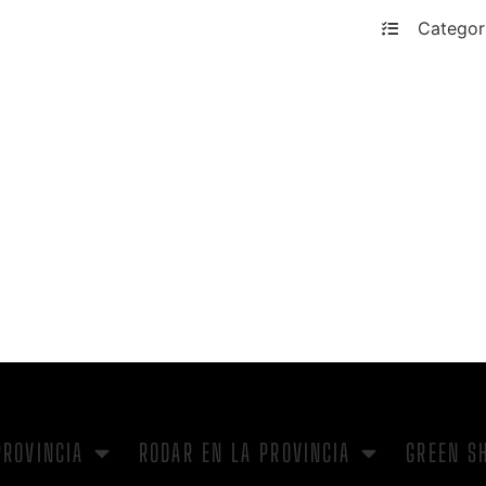
Categor
PROVINCIA
RODAR EN LA PROVINCIA
GREEN S