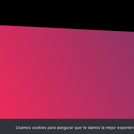
Usamos cookies para asegurar que te damos la mejor experienc