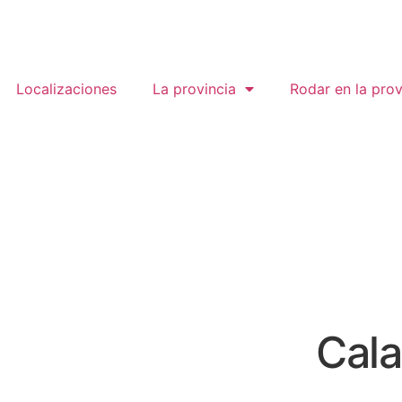
Localizaciones
La provincia
Rodar en la prov
Cal