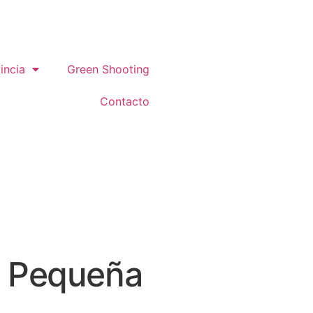
incia
Green Shooting
Contacto
a Pequeña