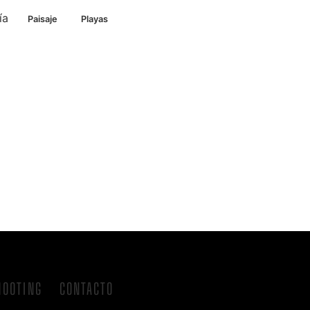
ía
Paisaje
Playas
HOOTING
CONTACTO