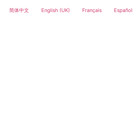
简体中文
English (UK)
Français
Español