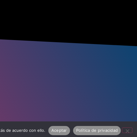
ás de acuerdo con ello.
Aceptar
Política de privacidad